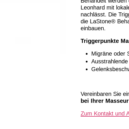
Behandelt werden d
Leonhard mit loka
nachlässt. Die Tri
die LaStone® Beha
einbauen.
Triggerpunkte M
Migräne oder
Ausstrahlende
Gelenksbeschw
Vereinbaren Sie ei
bei Ihrer Masseur
Zum Kontakt und A