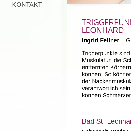
KONTAKT
TRIGGERPUNK
LEONHARD
Ingrid Fellner –
Triggerpunkte sind
Muskulatur, die Sc
entfernten Körper
können. So können 
der Nackenmuskula
verantwortlich sei
können Schmerzen
Bad St. Leonha