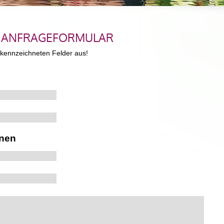
D ANFRAGEFORMULAR
kennzeichneten Felder aus!
n
onen