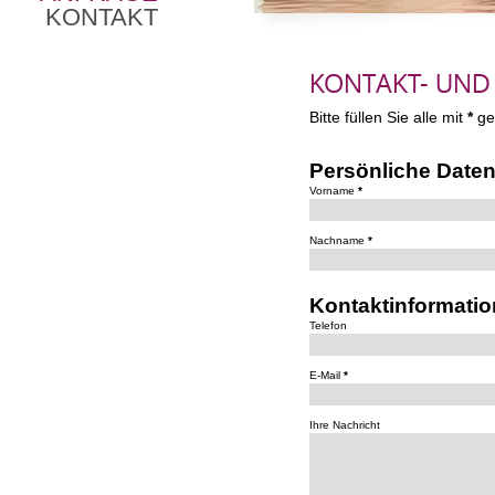
KONTAKT
KONTAKT- UN
Bitte füllen Sie alle mit
*
ge
Persönliche Date
Vorname
*
Nachname
*
Kontaktinformati
Telefon
E-Mail
*
Ihre Nachricht